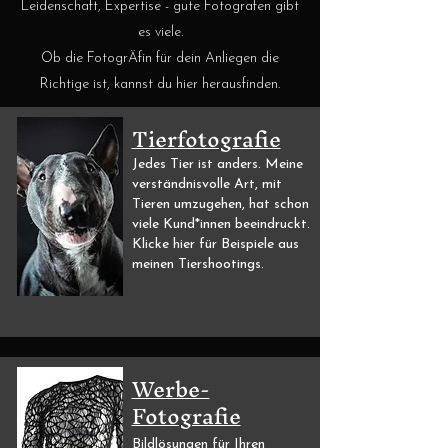
Leidenschaft, Expertise - gute Fotografen gibt
es viele.
Ob die FotogrÄfin für dein Anliegen die
Richtige ist, kannst du hier herausfinden.
Tierfotografie
Jedes Tier ist anders. Meine
verständnisvolle Art, mit
Tieren umzugehen, hat schon
viele Kund*innen beeindruckt.
Klicke hier für Beispiele aus
meinen Tiershootings.
Werbe-
Fotografie
Bildlösungen für Ihren