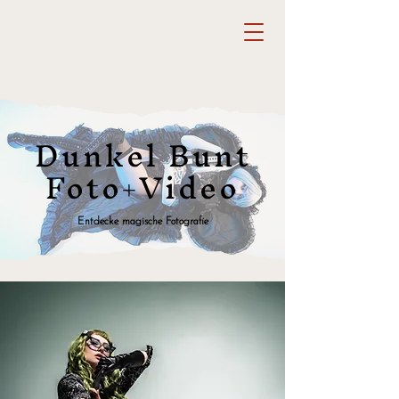
Dunkel Bunt
Foto+Video
Entdecke magische Fotografie