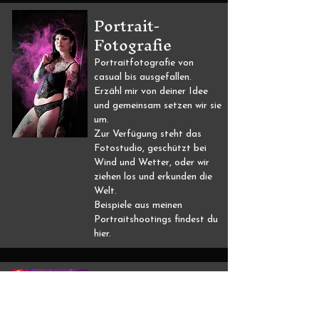
Portrait-
Fotografie
Portraitfotografie von
casual bis ausgefallen.
Erzähl mir von deiner Idee
und gemeinsam setzen wir sie
um.
Zur Verfügung steht das
Fotostudio, geschützt bei
Wind und Wetter, oder wir
ziehen los und erkunden die
Welt.
​Beispiele aus meinen
Portraitshootings findest du
hier.
PARTY
Praty Fotos gibt es hier!
An den Fotos kann man